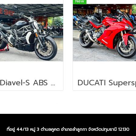
New
X Diavel-S ABS จดปี 2018
ที่อยู่ 44/13 หมู่ 3 ตำบลคูคต อำเภอลำลูกกา จังหวัดปทุมธานี 12130