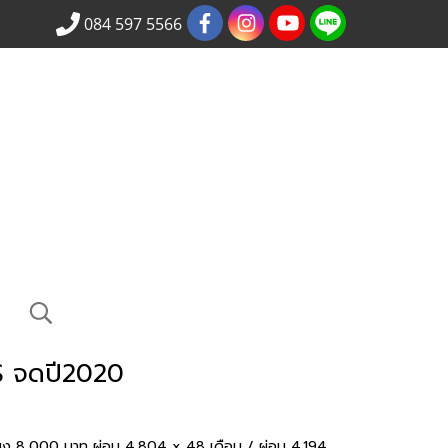
084 597 5566
 จดปี2020
ง 8,000 บาท ผ่อน 4,804 x 48 เดือน / ผ่อน 4,194