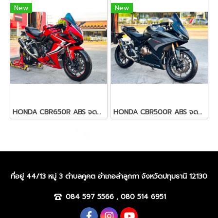
New
New
HONDA CBR650R ABS จดปี 2020
HONDA CBR500R ABS จดปี 2022
ที่อยู่ 44/13 หมู่ 3 ตำบลคูคต อำเภอลำลูกกา จังหวัดปทุมธานี 12130
084 597 5566 , 080 514 6951